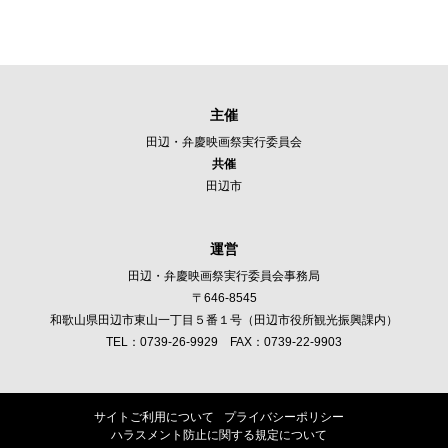
主催
田辺・弁慶映画祭実行委員会
共催
田辺市
運営
田辺・弁慶映画祭実行委員会事務局
〒646-8545
和歌山県田辺市東山一丁目５番１号（田辺市役所観光振興課内）
TEL：
0739-26-9929
FAX：0739-22-9903
サイトご利用について
プライバシーポリシー
ハラスメント防止に関する規定について