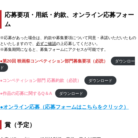
応募要項・用紙・約款、オンライン応募フォー
ム
※応募があった場合は、約款や募集要項について同意・承諾いただいたもの
といたしますので、
必ずご確認
の上応募してください。
※募集期間になると、募集フォームにアクセスが可能です。
●第20回 映画祭コンペティション部門募集要項（必読）
ダウンロー
ド
●コンペティション部門 応募約款（必読）
ダウンロード
●
作品の応募に関するQ＆A
ダウンロード
●
オンライン応募（応募フォームはこちらをクリック）
賞（予定）