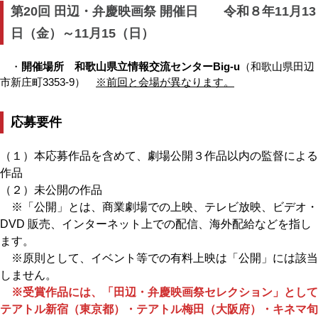
第20回 田辺・弁慶映画祭 開催日 令和８年11月13
日（金）～11月15（日）
・
開催場所
和歌山県立情報交流センターBig-u
（和歌山県田辺
市新庄町3353-9）
※前回と会場が異なります。
応募要件
（１）本応募作品を含めて、劇場公開３作品以内の監督による
作品
（２）未公開の作品
※「公開」とは、商業劇場での上映、テレビ放映、ビデオ・
DVD 販売、インターネット上での配信、海外配給などを指し
ます。
※原則として、イベント等での有料上映は「公開」には該当
しません。
※受賞作品には、「田辺・弁慶映画祭セレクション」として
テアトル新宿（東京都）・テアトル梅田（大阪府）・キネマ旬