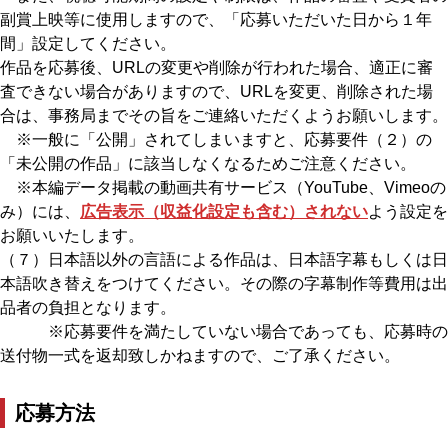
副賞上映等に使用しますので、「応募いただいた日から１年
間」設定してください。
作品を応募後、URLの変更や削除が行われた場合、適正に審
査できない場合がありますので、URLを変更、削除された場
合は、事務局までその旨をご連絡いただくようお願いします。
※一般に「公開」されてしまいますと、応募要件（２）の
「未公開の作品」に該当しなくなるためご注意ください。
※本編データ掲載の動画共有サービス（YouTube、Vimeoの
み）には、
広告表示（収益化設定も含む）されない
よう設定を
お願いいたします。
（７）日本語以外の言語による作品は、日本語字幕もしくは日
本語吹き替えをつけてください。その際の字幕制作等費用は出
品者の負担となります。
※応募要件を満たしていない場合であっても、応募時の
送付物一式を返却致しかねますので、ご了承ください。
応募
方法