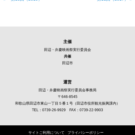
主催
田辺・弁慶映画祭実行委員会
共催
田辺市
運営
田辺・弁慶映画祭実行委員会事務局
〒646-8545
和歌山県田辺市東山一丁目５番１号（田辺市役所観光振興課内）
TEL：
0739-26-9929
FAX：0739-22-9903
サイトご利用について
プライバシーポリシー